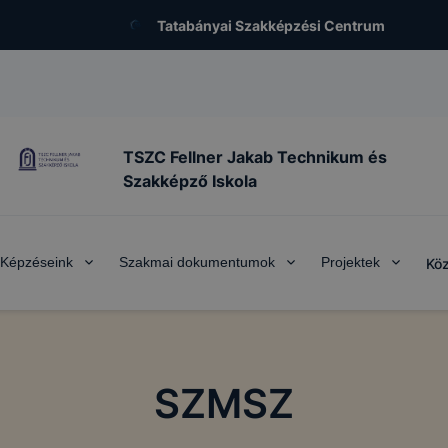
Tatabányai Szakképzési Centrum
TSZC Fellner Jakab Technikum és
Szakképző Iskola
Képzéseink
Szakmai dokumentumok
Projektek
Köz
SZMSZ