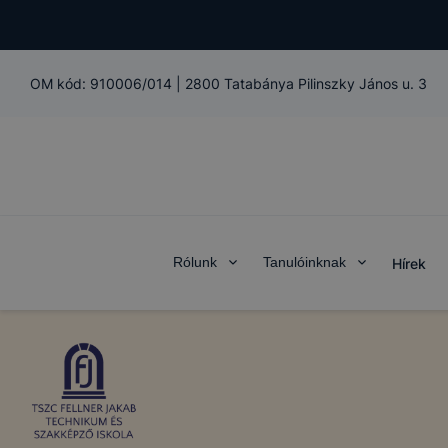
OM kód:
910006/014
|
2800 Tatabánya Pilinszky János u. 3
Rólunk
Tanulóinknak
Hírek