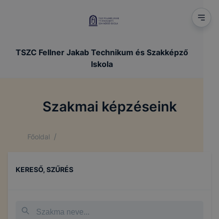
TSZC Fellner Jakab Technikum és Szakképző
Iskola
Szakmai képzéseink
/
Főoldal
KERESŐ, SZŰRÉS