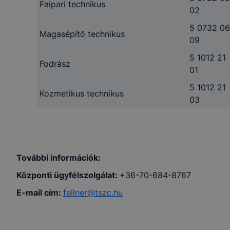
Faipari technikus
02
5 0732 06
Magasépítő technikus
09
5 1012 21
Fodrász
01
5 1012 21
Kozmetikus technikus
03
További információk:
Központi ügyfélszolgálat:
+36-70-684-8767
E-mail cím:
fellner@tszc.hu