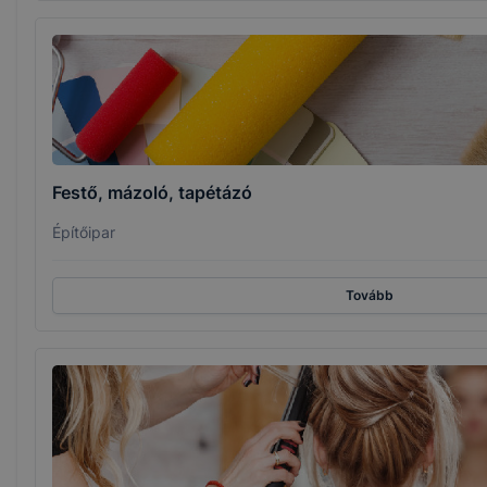
Festő, mázoló, tapétázó
Építőipar
Tovább