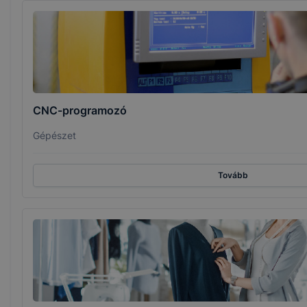
CNC-programozó
Gépészet
Tovább