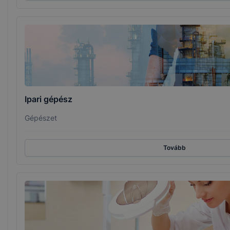
Ipari gépész
Gépészet
Tovább