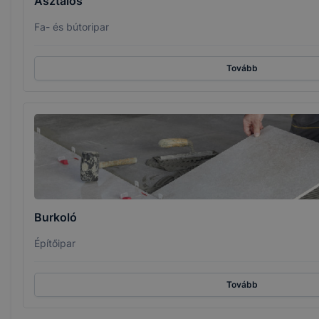
Asztalos
Fa- és bútoripar
Tovább
Burkoló
Építőipar
Tovább