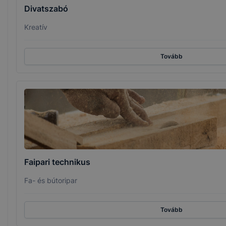
Divatszabó
Kreatív
Tovább
Faipari technikus
Fa- és bútoripar
Tovább