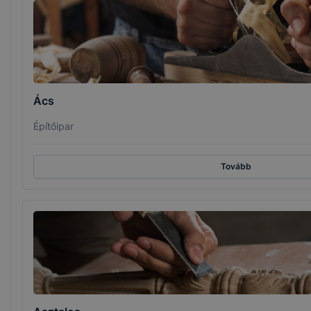
Ács
Építőipar
Tovább