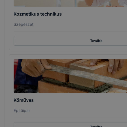
Kozmetikus technikus
Szépészet
Tovább
Kőműves
Építőipar
Tovább