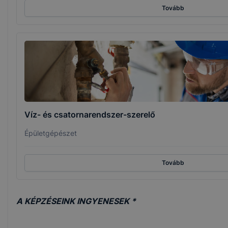
Tovább
Víz- és csatornarendszer-szerelő
Épületgépészet
Tovább
A KÉPZÉSEINK INGYENESEK *