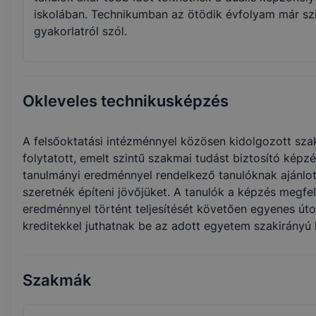
iskolában. Technikumban az ötödik évfolyam már szi
gyakorlatról szól.
Okleveles technikusképzés
A felsőoktatási intézménnyel közösen kidolgozott sz
folytatott, emelt szintű szakmai tudást biztosító képz
tanulmányi eredménnyel rendelkező tanulóknak ajánlot
szeretnék építeni jövőjüket. A tanulók a képzés megfe
eredménnyel történt teljesítését követően egyenes út
kreditekkel juthatnak be az adott egyetem szakirányú
Szakmák