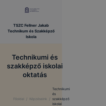
TSZC Fellner Jakab
Technikum és Szakképző
Iskola
Technikumi és
szakképző iskolai
oktatás
Technikumi
és
/
/
Főoldal
Képzéseink
szakképző
iskolai