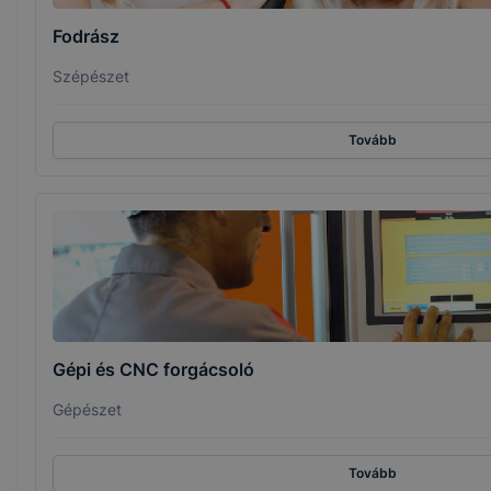
Fodrász
Szépészet
Tovább
Gépi és CNC forgácsoló
Gépészet
Tovább