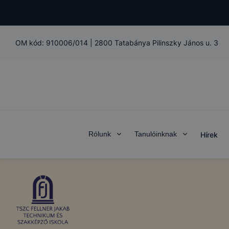
OM kód:
910006/014
|
2800 Tatabánya Pilinszky János u. 3
Rólunk
Tanulóinknak
Hírek