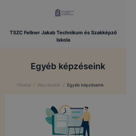
TSZC Fellner Jakab Technikum és Szakképző
Iskola
Egyéb képzéseink
/
/
Főoldal
Képzéseink
Egyéb képzéseink