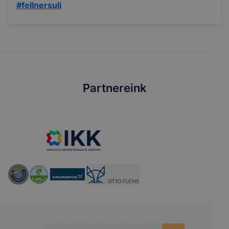
#fellnersuli
Partnereink