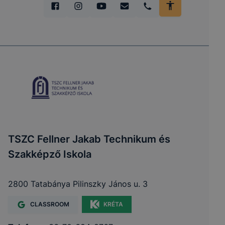
TSZC Fellner Jakab Technikum és
Szakképző Iskola
2800 Tatabánya Pilinszky János u. 3
CLASSROOM
KRÉTA