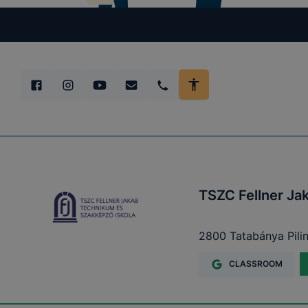
TSZC Fellner Ja
2800 Tatabánya Pilin
CLASSROOM