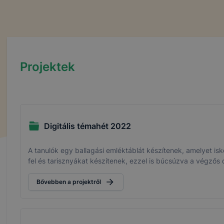
Projektek
Digitális témahét 2022
A tanulók egy ballagási emléktáblát készítenek, amelyet i
fel és tarisznyákat készítenek, ezzel is búcsúzva a végzős d
Bővebben a projektről