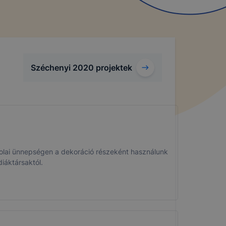
Széchenyi 2020 projektek
skolai ünnepségen a dekoráció részeként használunk
iáktársaktól.