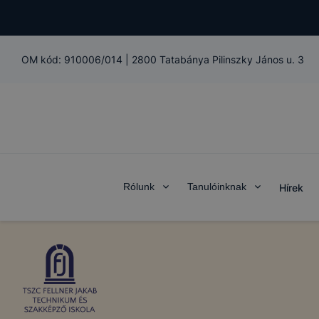
OM kód:
910006/014
|
2800 Tatabánya Pilinszky János u. 3
Rólunk
Tanulóinknak
Hírek