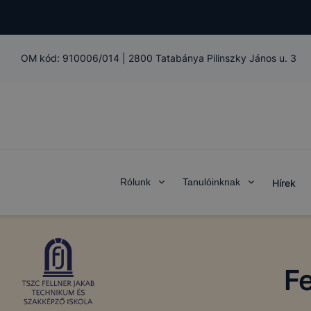
OM kód:
910006/014
|
2800 Tatabánya Pilinszky János u. 3
Rólunk
Tanulóinknak
Hírek
F