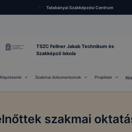
Tatabányai Szakképzési Centrum
TSZC Fellner Jakab Technikum és
Szakképző Iskola
Képzéseink
Szakmai dokumentumok
Projektek
Köz
elnőttek szakmai oktatá