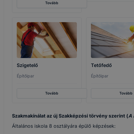
Tovább
Szigetelő
Tetőfedő
Építőipar
Építőipar
Tovább
Tovább
Szakmakínálat az új Szakképzési törvény szerint (
A 
Általános iskola 8 osztályára épülő képzések: