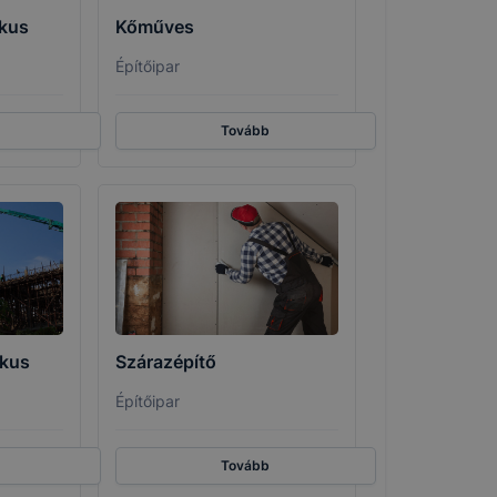
ikus
Kőműves
entáció
Építőipar
Tovább
ikus
Szárazépítő
Építőipar
Tovább