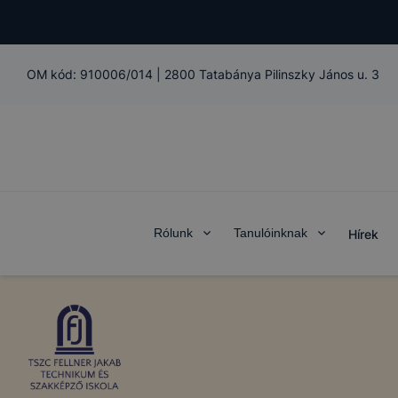
OM kód:
910006/014
|
2800 Tatabánya Pilinszky János u. 3
Rólunk
Tanulóinknak
Hírek